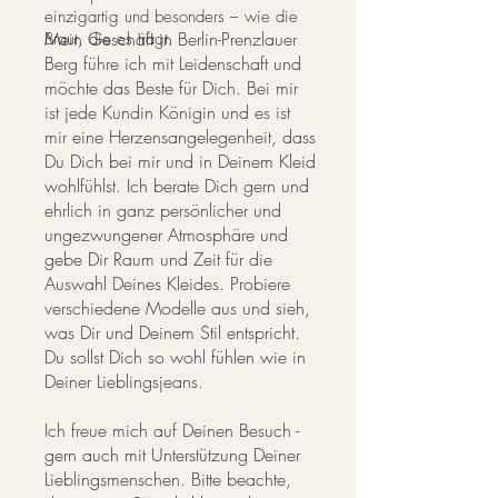
einzigartig und besonders – wie die
Mein Geschäft in Berlin-Prenzlauer
Braut, die es trägt.
Berg
führe ich mit Leidenschaft und
möchte das Beste für Dich. Bei mir
ist jede Kundin Königin und es ist
mir eine Herzensangelegenheit, dass
Du Dich bei mir und in Deinem Kleid
wohlfühlst. Ich berate Dich gern und
ehrlich in ganz persönlicher und
ungezwungener Atmosphäre und
gebe Dir Raum und Zeit für die
Auswahl Deines Kleides. Probiere
verschiedene Modelle aus und sieh,
was Dir und Deinem Stil entspricht.
Du sollst Dich so wohl fühlen wie in
Deiner Lieblingsjeans.
Ich freue mich auf Deinen Besuch -
gern auch mit Unterstützung Deiner
Lieblingsmenschen. Bitte beachte,