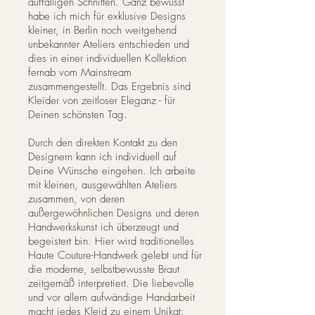
auffälligen Schnitten. Ganz bewusst
habe ich mich für exklusive Designs
kleiner, in Berlin noch weitgehend
unbekannter Ateliers entschieden und
dies in einer individuellen Kollektion
fernab vom Mainstream
zusammengestellt. Das Ergebnis sind
Kleider von zeitloser Eleganz - für
Deinen schönsten Tag.
Durch den direkten Kontakt zu den
Designern kann ich individuell auf
Deine Wünsche eingehen. Ich arbeite
mit kleinen, ausgewählten Ateliers
zusammen, von deren
außergewöhnlichen Designs und deren
Handwerkskunst ich überzeugt und
begeistert bin. Hier wird traditionelles
Haute Couture-Handwerk gelebt und für
die moderne, selbstbewusste Braut
zeitgemäß interpretiert. Die liebevolle
und vor allem aufwändige Handarbeit
macht jedes Kleid zu einem Unikat: