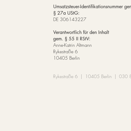
Umsatzsteuer-Identifikationsnummer ge
§ 27a UStG:
DE 306143227
Verantwortlich für den Inhalt
gem. § 55 II RStV:
Anne-Katrin Altmann
Rykestraße 6
10405 Berlin
Rykestraße 6 | 10405 Berlin | 03