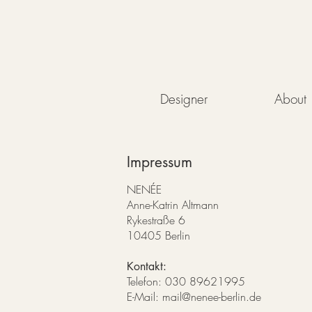
Designer
About
Impressum
NENÉE
Anne-Katrin Altmann
Rykestraße 6
10405 Berlin
Kontakt:
Telefon: 030 89621995
E-Mail:
mail@nenee-berlin.de