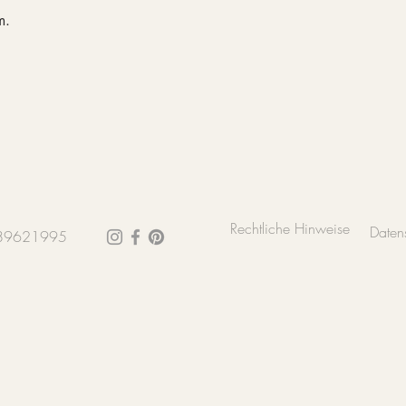
m.
Rechtliche Hinweise
Daten
0 89621995