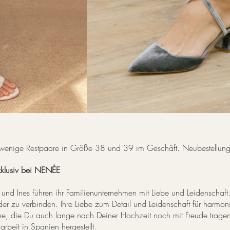
wenige Restpaare in Größe 38 und 39 im Geschäft.
Neubestellung
xklusiv bei NENÉE
 und Ines führen ihr Familienunternehmen mit Liebe und Leidenschaft.
nder zu verbinden. Ihre Liebe zum Detail und Leidenschaft für harm
, die Du auch lange nach Deiner Hochzeit noch mit Freude tragen 
beit in Spanien hergestellt.