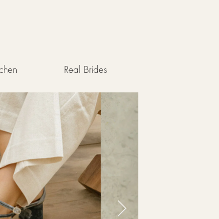
uchen
Real Brides