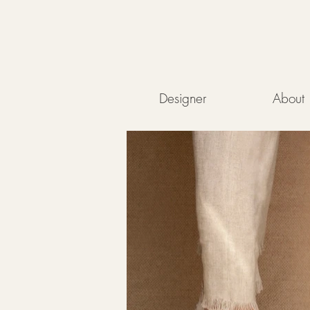
Designer
About