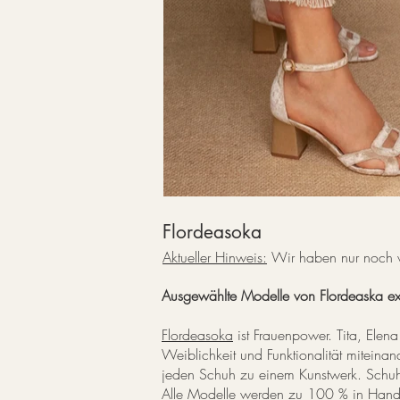
Flordeasoka
Aktueller Hinweis:
Wir haben nur noch 
Ausgewählte Modelle von Flordeaska e
Flordeasoka
ist Frauenpower. Tita, Elena
Weiblichkeit und Funktionalität miteina
jeden Schuh zu einem Kunstwerk. Schuhe
Alle Modelle werden zu 100 % in Handar